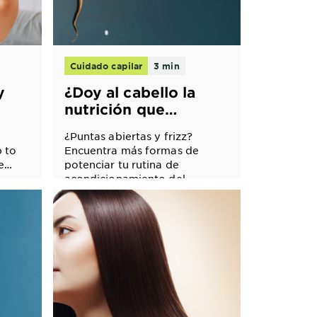
Cuidado capilar
3 min
y
¿Doy al cabello la
nutrición que
necesita?
¿Puntas abiertas y frizz?
p to
Encuentra más formas de
e
potenciar tu rutina de
acondicionamiento del
cabello.