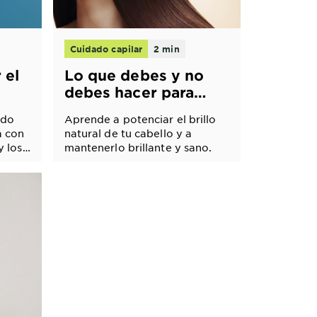
Cuidado capilar
2 min
 el
Lo que debes y no
debes hacer para
s
tener un cabello
ado
Aprende a potenciar el brillo
brillante
a con
natural de tu cabello y a
y los
mantenerlo brillante y sano.
ados.