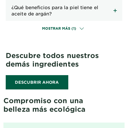
¿Qué beneficios para la piel tiene el
aceite de argán?
MOSTRAR MÁS (1)
Descubre todos nuestros
demás ingredientes
DESCUBRIR AHORA
Compromiso con una
belleza más ecológica