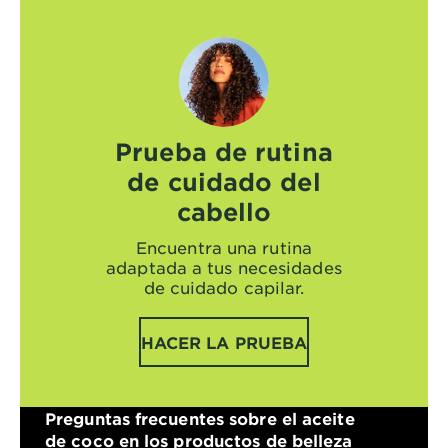
Prueba de rutina
de cuidado del
cabello
Encuentra una rutina
adaptada a tus necesidades
de cuidado capilar.
HACER LA PRUEBA
Preguntas frecuentes sobre el aceite
de coco en los productos de belleza