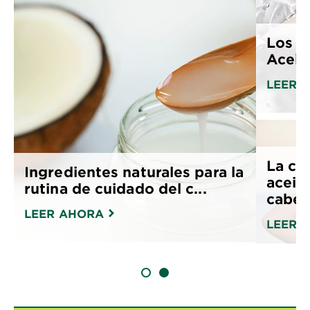
Los 7
Aceit
LEER 
La co
Ingredientes naturales para la
aceit
rutina de cuidado del c...
cabell
LEER AHORA
LEER 
SLIDE 1
SLIDE 2