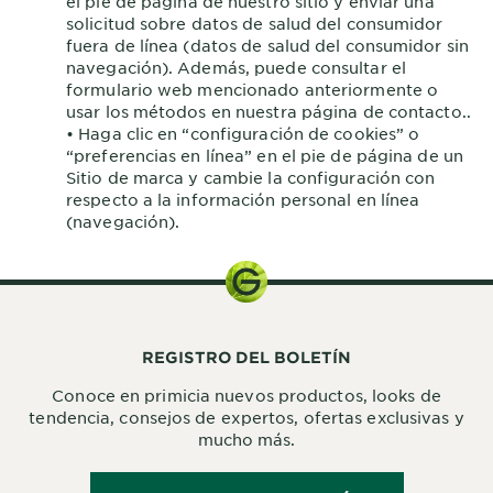
el pie de página de nuestro sitio y enviar una
EXPLORE
solicitud sobre datos de salud del consumidor
fuera de línea (datos de salud del consumidor sin
About
navegación). Además, puede consultar el
Garnier
formulario web mencionado anteriormente o
usar los métodos en nuestra página de contacto..
Key
• Haga clic en “configuración de cookies” o
“preferencias en línea” en el pie de página de un
Ingredients
Sitio de marca y cambie la configuración con
respecto a la información personal en línea
Greener
(navegación).
Beauty
Garnier
Offers
Cruelty
REGISTRO DEL BOLETÍN
Free
Conoce en primicia nuevos productos, looks de
tendencia, consejos de expertos, ofertas exclusivas y
mucho más.