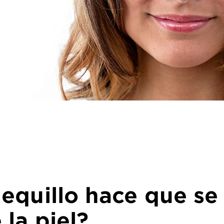
lequillo hace que se
 la piel?