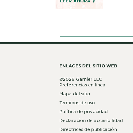
LEER AHORA
• Tamaños
mL), 13.5
23.7 fl 
ENLACES DEL SITIO WEB
©2026 Garnier LLC
Preferencias en línea
Mapa del sitio
Términos de uso
Política de privacidad
Declaración de accesibilidad
Directrices de publicación