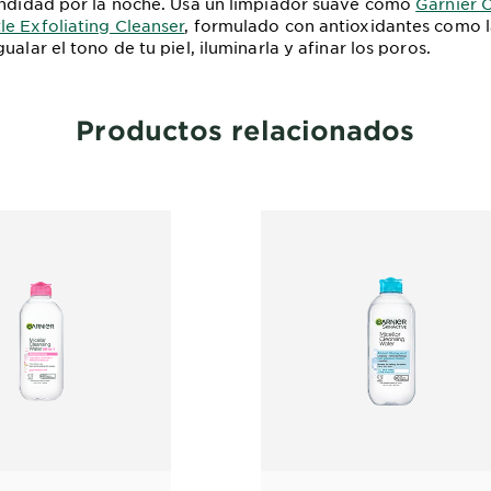
undidad por la noche. Usa un limpiador suave como
Garnier C
e Exfoliating Cleanser
, formulado con antioxidantes como l
ualar el tono de tu piel, iluminarla y afinar los poros.
Productos relacionados