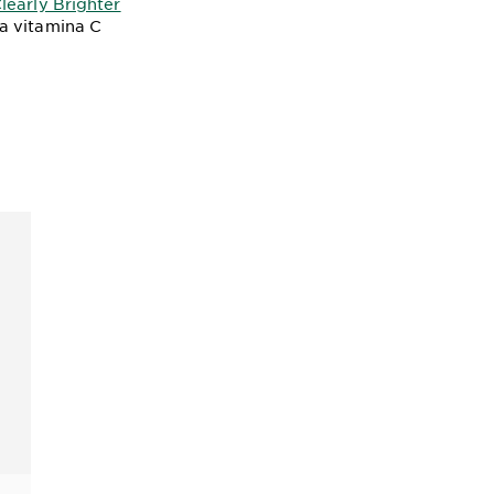
learly Brighter
a vitamina C