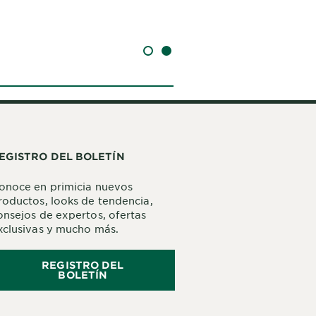
SLIDE 1
SLIDE 2
EGISTRO DEL BOLETÍN
onoce en primicia nuevos
roductos, looks de tendencia,
onsejos de expertos, ofertas
xclusivas y mucho más.
REGISTRO DEL
BOLETÍN