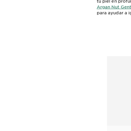
tu piel en prof
Argan Nut Gentl
para ayudar a ig