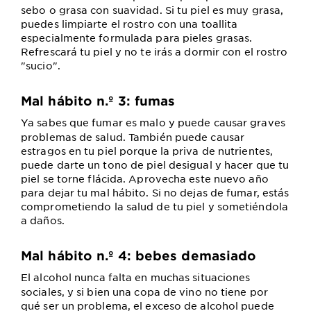
sebo o grasa con suavidad. Si tu piel es muy grasa,
puedes limpiarte el rostro con una toallita
especialmente formulada para pieles grasas.
Refrescará tu piel y no te irás a dormir con el rostro
"sucio".
Mal hábito n.º 3: fumas
Ya sabes que fumar es malo y puede causar graves
problemas de salud. También puede causar
estragos en tu piel porque la priva de nutrientes,
puede darte un tono de piel desigual y hacer que tu
piel se torne flácida. Aprovecha este nuevo año
para dejar tu mal hábito. Si no dejas de fumar, estás
comprometiendo la salud de tu piel y sometiéndola
a daños.
Mal hábito n.º 4: bebes demasiado
El alcohol nunca falta en muchas situaciones
sociales, y si bien una copa de vino no tiene por
qué ser un problema, el exceso de alcohol puede