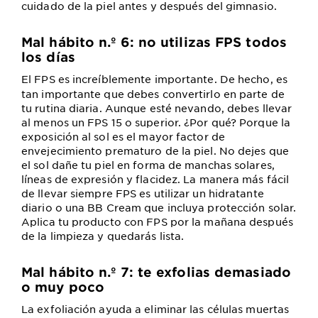
cuidado de la piel antes y después del gimnasio.
Mal hábito n.º 6: no utilizas FPS todos
los días
El FPS es increíblemente importante. De hecho, es
tan importante que debes convertirlo en parte de
tu rutina diaria. Aunque esté nevando, debes llevar
al menos un FPS 15 o superior. ¿Por qué? Porque la
exposición al sol es el mayor factor de
envejecimiento prematuro de la piel. No dejes que
el sol dañe tu piel en forma de manchas solares,
líneas de expresión y flacidez. La manera más fácil
de llevar siempre FPS es utilizar un hidratante
diario o una BB Cream que incluya protección solar.
Aplica tu producto con FPS por la mañana después
de la limpieza y quedarás lista.
Mal hábito n.º 7: te exfolias demasiado
o muy poco
La exfoliación ayuda a eliminar las células muertas