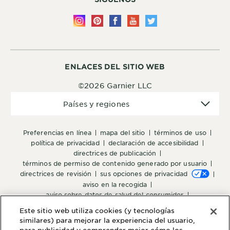
ENLACES DEL SITIO WEB
©2026 Garnier LLC
Países
Países y regiones
y
regiones
preferencias en línea
mapa del sitio
términos de uso
política de privacidad
declaración de accesibilidad
directrices de publicación
términos de permiso de contenido generado por usuario
directrices de revisión
sus opciones de privacidad
aviso en la recogida
aviso sobre datos de salud del consumidor
opciones de anuncios
Este sitio web utiliza cookies (y tecnologías
similares) para mejorar la experiencia del usuario,
para publicidad y comprender mejor cómo los