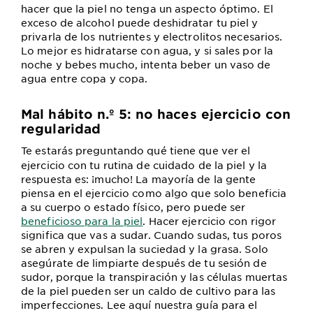
hacer que la piel no tenga un aspecto óptimo. El
exceso de alcohol puede deshidratar tu piel y
privarla de los nutrientes y electrolitos necesarios.
Lo mejor es hidratarse con agua, y si sales por la
noche y bebes mucho, intenta beber un vaso de
agua entre copa y copa.
Mal hábito n.º 5: no haces ejercicio con
regularidad
Te estarás preguntando qué tiene que ver el
ejercicio con tu rutina de cuidado de la piel y la
respuesta es: ¡mucho! La mayoría de la gente
piensa en el ejercicio como algo que solo beneficia
a su cuerpo o estado físico, pero puede ser
beneficioso para la piel
. Hacer ejercicio con rigor
significa que vas a sudar. Cuando sudas, tus poros
se abren y expulsan la suciedad y la grasa. Solo
asegúrate de limpiarte después de tu sesión de
sudor, porque la transpiración y las células muertas
de la piel pueden ser un caldo de cultivo para las
imperfecciones. Lee aquí nuestra guía para el