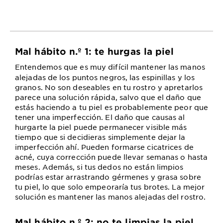
Mal hábito n.º 1: te hurgas la piel
Entendemos que es muy difícil mantener las manos
alejadas de los puntos negros, las espinillas y los
granos. No son deseables en tu rostro y apretarlos
parece una solución rápida, salvo que el daño que
estás haciendo a tu piel es probablemente peor que
tener una imperfección. El daño que causas al
hurgarte la piel puede permanecer visible más
tiempo que si decidieras simplemente dejar la
imperfección ahí. Pueden formarse cicatrices de
acné, cuya corrección puede llevar semanas o hasta
meses. Además, si tus dedos no están limpios
podrías estar arrastrando gérmenes y grasa sobre
tu piel, lo que solo empeoraría tus brotes. La mejor
solución es mantener las manos alejadas del rostro.
Mal hábito n.º 2: no te limpias la piel