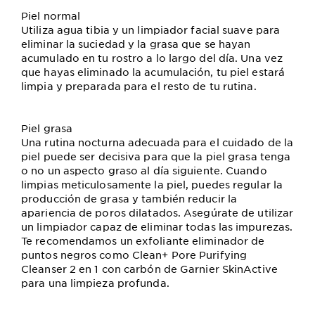
Piel normal
Utiliza agua tibia y un limpiador facial suave para
eliminar la suciedad y la grasa que se hayan
acumulado en tu rostro a lo largo del día. Una vez
que hayas eliminado la acumulación, tu piel estará
limpia y preparada para el resto de tu rutina.
Piel grasa
Una rutina nocturna adecuada para el cuidado de la
piel puede ser decisiva para que la piel grasa tenga
o no un aspecto graso al día siguiente. Cuando
limpias meticulosamente la piel, puedes regular la
producción de grasa y también reducir la
apariencia de poros dilatados. Asegúrate de utilizar
un limpiador capaz de eliminar todas las impurezas.
Te recomendamos un exfoliante eliminador de
puntos negros como Clean+ Pore Purifying
Cleanser 2 en 1 con carbón de Garnier SkinActive
para una limpieza profunda.