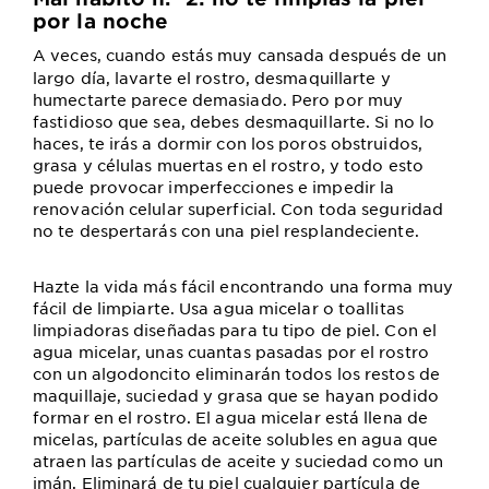
por la noche
A veces, cuando estás muy cansada después de un
largo día, lavarte el rostro, desmaquillarte y
humectarte parece demasiado. Pero por muy
fastidioso que sea, debes desmaquillarte. Si no lo
haces, te irás a dormir con los poros obstruidos,
grasa y células muertas en el rostro, y todo esto
puede provocar imperfecciones e impedir la
renovación celular superficial. Con toda seguridad
no te despertarás con una piel resplandeciente.
Hazte la vida más fácil encontrando una forma muy
fácil de limpiarte. Usa agua micelar o toallitas
limpiadoras diseñadas para tu tipo de piel. Con el
agua micelar, unas cuantas pasadas por el rostro
con un algodoncito eliminarán todos los restos de
maquillaje, suciedad y grasa que se hayan podido
formar en el rostro. El agua micelar está llena de
micelas, partículas de aceite solubles en agua que
atraen las partículas de aceite y suciedad como un
imán. Eliminará de tu piel cualquier partícula de