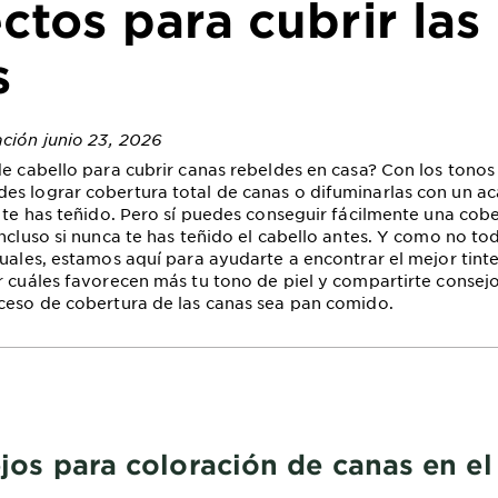
ctos para cubrir las
s
ación junio 23, 2026
de cabello para cubrir canas rebeldes en casa? Con los tonos
s lograr cobertura total de canas o difuminarlas con un ac
a te has teñido. Pero sí puedes conseguir fácilmente una cobe
ncluso si nunca te has teñido el cabello antes. Y como no todo
guales, estamos aquí para ayudarte a encontrar el mejor tinte
r cuáles favorecen más tu tono de piel y compartirte consej
ceso de cobertura de las canas sea pan comido.
jos para coloración de canas en el