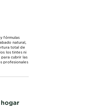
 y fórmulas
abado natural,
rtura total de
s los tintes ni
 para cubrir las
os profesionales
 hogar