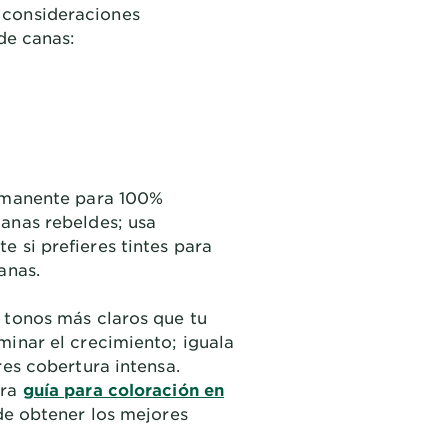
s consideraciones
de canas:
ermanente para 100%
anas rebeldes; usa
 si prefieres tintes para
anas.
 tonos más claros que tu
minar el crecimiento; iguala
res cobertura intensa.
tra
guía para coloración en
de obtener los mejores