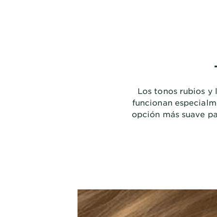
Los tonos rubios y 
funcionan especialme
opción más suave par