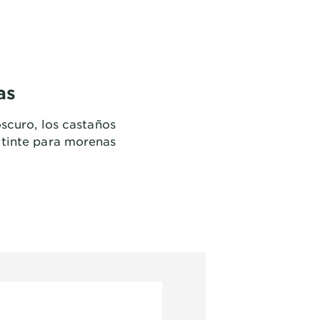
as
scuro, los castaños
e tinte para morenas