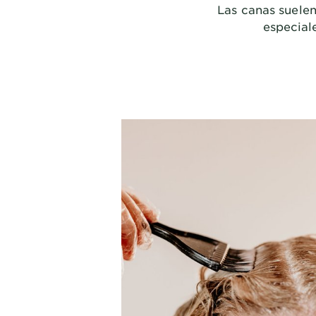
Las canas suelen
especial