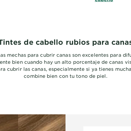
Tintes de cabello rubios para cana
las mechas para cubrir canas son excelentes para dif
nte bien cuando hay un alto porcentaje de canas visi
a cubrir las canas, especialmente si ya tienes much
combine bien con tu tono de piel.