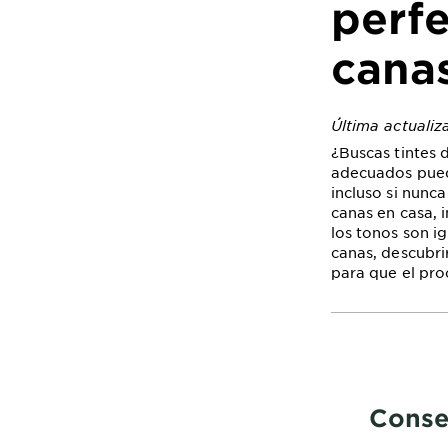
perfe
cana
Última actualiz
¿Buscas tintes 
adecuados puede
incluso si nunc
canas en casa, i
los tonos son i
canas, descubri
para que el pro
Conse