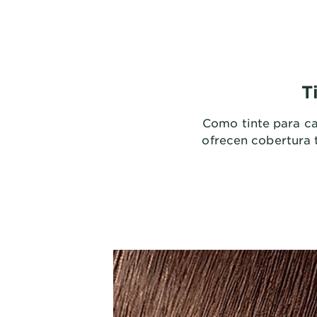
T
Como tinte para ca
ofrecen cobertura t