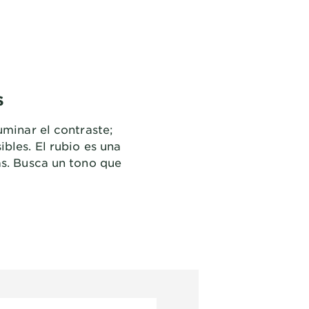
s
uminar el contraste;
bles. El rubio es una
as. Busca un tono que