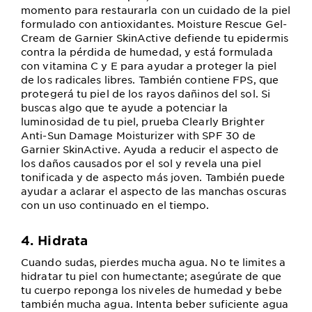
momento para restaurarla con un cuidado de la piel
formulado con antioxidantes. Moisture Rescue Gel-
Cream de Garnier SkinActive defiende tu epidermis
contra la pérdida de humedad, y está formulada
con vitamina C y E para ayudar a proteger la piel
de los radicales libres. También contiene FPS, que
protegerá tu piel de los rayos dañinos del sol. Si
buscas algo que te ayude a potenciar la
luminosidad de tu piel, prueba Clearly Brighter
Anti-Sun Damage Moisturizer with SPF 30 de
Garnier SkinActive. Ayuda a reducir el aspecto de
los daños causados por el sol y revela una piel
tonificada y de aspecto más joven. También puede
ayudar a aclarar el aspecto de las manchas oscuras
con un uso continuado en el tiempo.
4. Hidrata
Cuando sudas, pierdes mucha agua. No te limites a
hidratar tu piel con humectante; asegúrate de que
tu cuerpo reponga los niveles de humedad y bebe
también mucha agua. Intenta beber suficiente agua