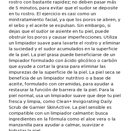
rostro con bastante rapidez; no deben pasar más
de 5 minutos, para evitar que el sudor se deposite
en tu rostro. El ejercicio es casi como un
minitratamiento facial, ya que los poros se abren, y
el sebo y el aceite se expulsan. Sin embargo, si
dejas que el sudor se asiente en tu piel, puede
obstruir los poros y causar imperfecciones. Utiliza
un limpiador suave para lavarte el rostro y eliminar
la suciedad y el sudor acumulados en la superficie
de la piel. La piel grasa puede beneficiarse de un
limpiador formulado con ácido glicólico o carbón
que ayude a cortar la grasa para eliminar las
impurezas de la superficie de la piel. La piel seca se
beneficia de un limpiador nutritivo o a base de
aceite, formulado con ceramidas, para ayudar a
restaurar la función de barrera de la piel. Para la
piel normal, usa un limpiador suave que deje tu piel
fresca y limpia, como Clean+ Invigorating Daily
Scrub de Garnier SkinActive. La piel sensible es
compatible con un limpiador calmante: busca
ingredientes en la fórmula como el aloe vera o la
manzanilla para ayudar a calmar, suavizar e
hidratar la piel.