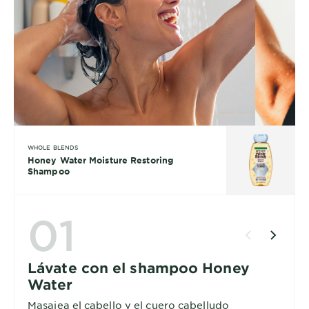
WHOLE BLENDS
Honey Water Moisture Restoring
Shampoo
01
Lávate con el shampoo Honey
Water
Masajea el cabello y el cuero cabelludo