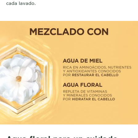
cada lavado.