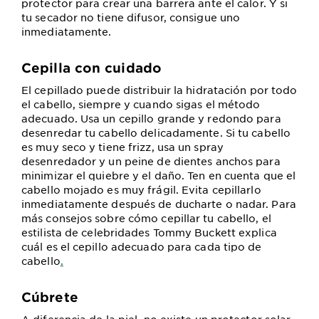
protector para crear una barrera ante el calor. Y si
tu secador no tiene difusor, consigue uno
inmediatamente.
Cepilla con cuidado
El cepillado puede distribuir la hidratación por todo
el cabello, siempre y cuando sigas el método
adecuado. Usa un cepillo grande y redondo para
desenredar tu cabello delicadamente. Si tu cabello
es muy seco y tiene frizz, usa un spray
desenredador y un peine de dientes anchos para
minimizar el quiebre y el daño. Ten en cuenta que el
cabello mojado es muy frágil. Evita cepillarlo
inmediatamente después de ducharte o nadar. Para
más consejos sobre cómo cepillar tu cabello, el
estilista de celebridades Tommy Buckett explica
cuál es el cepillo adecuado para cada tipo de
cabello
.
Cúbrete
A diferencia de la piel, no existe un protector solar