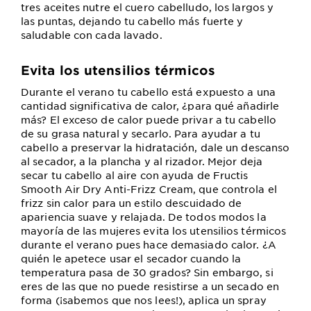
tres aceites nutre el cuero cabelludo, los largos y
las puntas, dejando tu cabello más fuerte y
saludable con cada lavado.
Evita los utensilios térmicos
Durante el verano tu cabello está expuesto a una
cantidad significativa de calor, ¿para qué añadirle
más? El exceso de calor puede privar a tu cabello
de su grasa natural y secarlo. Para ayudar a tu
cabello a preservar la hidratación, dale un descanso
al secador, a la plancha y al rizador. Mejor deja
secar tu cabello al aire con ayuda de Fructis
Smooth Air Dry Anti-Frizz Cream, que controla el
frizz sin calor para un estilo descuidado de
apariencia suave y relajada. De todos modos la
mayoría de las mujeres evita los utensilios térmicos
durante el verano pues hace demasiado calor. ¿A
quién le apetece usar el secador cuando la
temperatura pasa de 30 grados? Sin embargo, si
eres de las que no puede resistirse a un secado en
forma (¡sabemos que nos lees!), aplica un spray