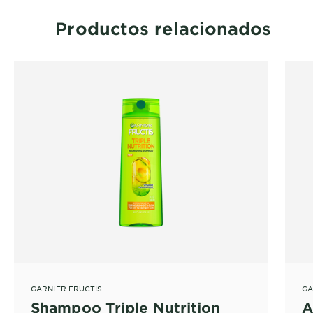
Productos relacionados
GARNIER FRUCTIS
GA
Shampoo Triple Nutrition
A