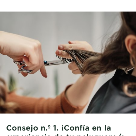
Consejo n.º 1. ¡Confía en la