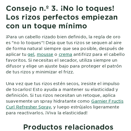
Consejo n.º 3. ¡No lo toques!
Los rizos perfectos empiezan
con un toque mínimo
¡Para un cabello rizado bien definido, la regla de oro
es "no lo toques"! Deja que tus rizos se sequen al aire
de forma natural siempre que sea posible, después de
aplicar tu
gel
,
mousse
o
crema
antifrizz para el cabello
favoritos. Si necesitas el secador, utiliza siempre un
difusor y elige un ajuste bajo para proteger el patrón
de tus rizos y minimizar el frizz.
Una vez que tus rizos estén secos, ¡resiste el impulso
de tocarlos! Esto ayuda a mantener su elasticidad y
definición. Si tus rizos necesitan un retoque, aplica
suavemente un spray hidratante como
Garnier Fructis
Curl Refresher Spray
, y luego estrújalos ligeramente
para reactivarlos. ¡Viva la elasticidad!
Productos relacionados