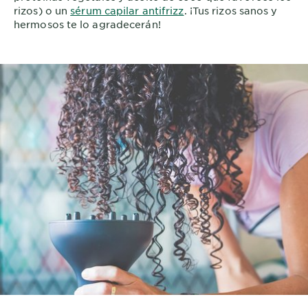
rizos) o un
sérum capilar antifrizz
. ¡Tus rizos sanos y
hermosos te lo agradecerán!