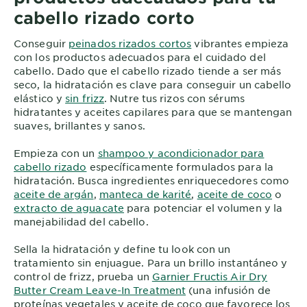
cabello rizado corto
Conseguir
peinados rizados cortos
vibrantes empieza
con los productos adecuados para el cuidado del
cabello. Dado que el cabello rizado tiende a ser más
seco, la hidratación es clave para conseguir un cabello
elástico y
sin frizz
. Nutre tus rizos con sérums
hidratantes y aceites capilares para que se mantengan
suaves, brillantes y sanos.
Empieza con un
shampoo y acondicionador para
cabello rizado
específicamente formulados para la
hidratación. Busca ingredientes enriquecedores como
aceite de argán
,
manteca de karité
,
aceite de coco
o
extracto de aguacate
para potenciar el volumen y la
manejabilidad del cabello.
Sella la hidratación y define tu look con un
tratamiento sin enjuague. Para un brillo instantáneo y
control de frizz, prueba un
Garnier Fructis Air Dry
Butter Cream Leave-In Treatment
(una infusión de
proteínas vegetales y aceite de coco que favorece los