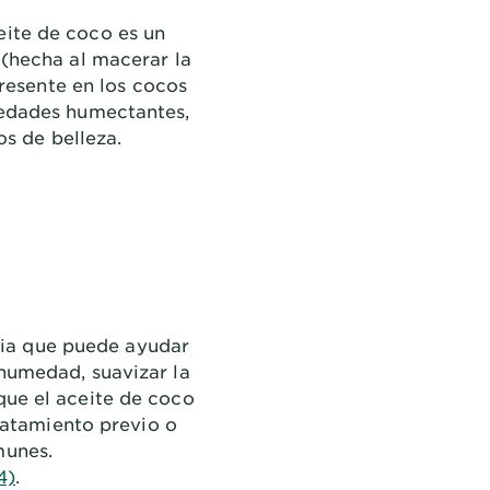
eite de coco es un
 (hecha al macerar la
resente en los cocos
piedades humectantes,
s de belleza.
dia que puede ayudar
 humedad, suavizar la
que el aceite de coco
ratamiento previo o
munes.
4)
.