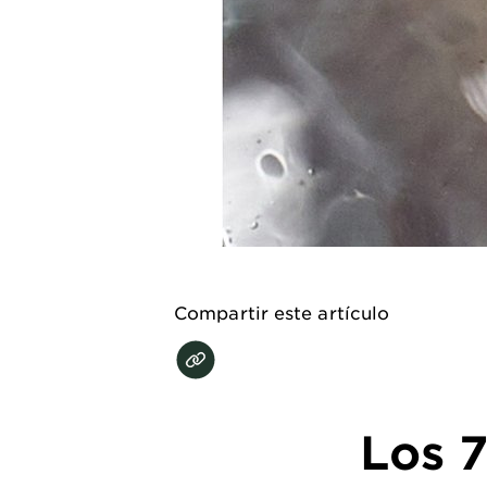
EXPLORE
About
Garnier
Key
Ingredients
Greener
Beauty
Garnier
Compartir este artículo
Offers
Cruelty
Free
Los 7