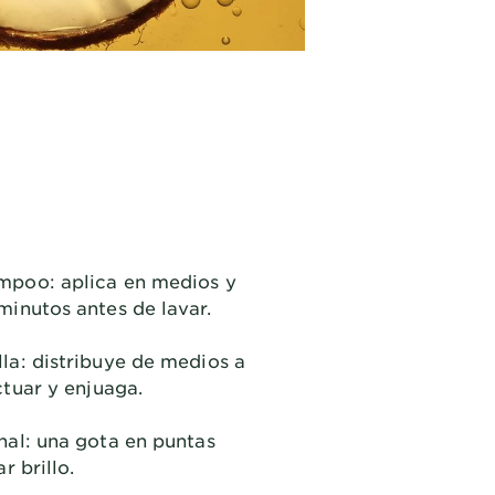
:
poo: aplica en medios y
inutos antes de lavar.
la: distribuye de medios a
ctuar y enjuaga.
al: una gota en puntas
r brillo.