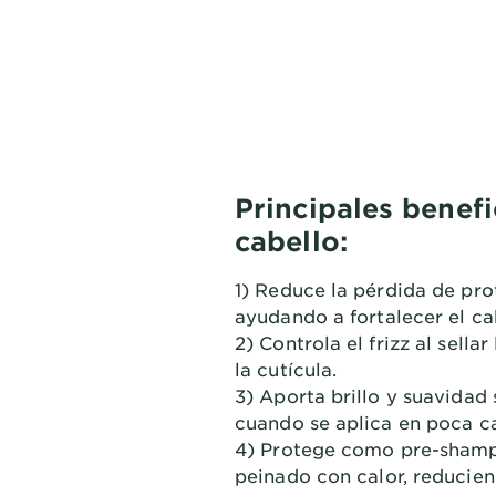
Principales benefi
cabello:
1) Reduce la pérdida de prot
ayudando a fortalecer el ca
2) Controla el frizz al sella
la cutícula.
3) Aporta brillo y suavidad
cuando se aplica en poca c
4) Protege como pre-shamp
peinado con calor, reducie