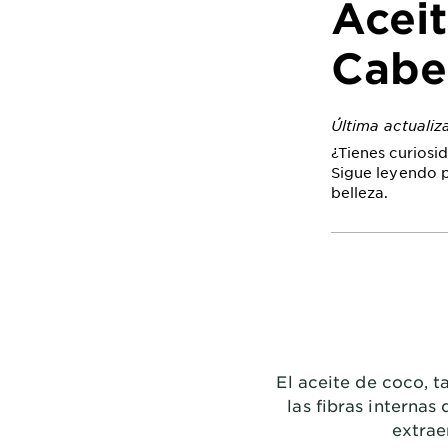
Aceit
Cabel
Última actualiz
¿Tienes curiosid
Sigue leyendo p
belleza.
El aceite de coco, 
las fibras internas
extrae