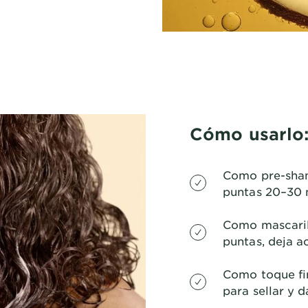
Cómo usarlo
Como pre-sham
puntas 20–30 m
Como mascaril
puntas, deja a
Como toque fin
para sellar y da