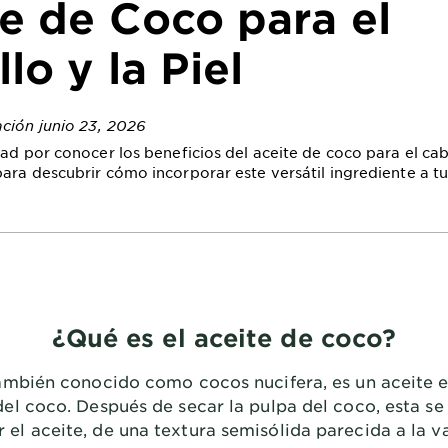
e de Coco para el
lo y la Piel
ación junio 23, 2026
ad por conocer los beneficios del aceite de coco para el cabe
ara descubrir cómo incorporar este versátil ingrediente a tu
¿Qué es el aceite de coco?
también conocido como cocos nucifera, es un aceite e
 del coco. Después de secar la pulpa del coco, esta se
r el aceite, de una textura semisólida parecida a la va