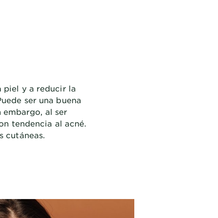
piel y a reducir la
 Puede ser una buena
n embargo, al ser
n tendencia al acné.
s cutáneas.