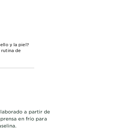
llo y la piel?
 rutina de
laborado a partir de
 prensa en frío para
selina.