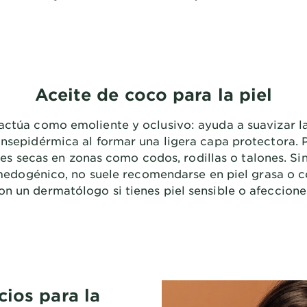
Aceite de coco para la piel
actúa como emoliente y oclusivo: ayuda a suavizar la 
nsepidérmica al formar una ligera capa protectora.
es secas en zonas como codos, rodillas o talones. Si
ogénico, no suele recomendarse en piel grasa o co
on un dermatólogo si tienes piel sensible o afeccione
cios para la