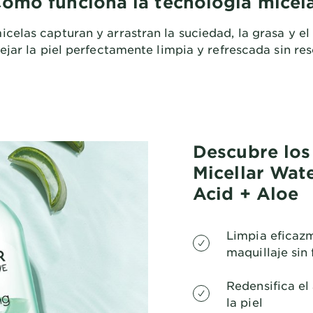
ómo funciona la tecnología micel
celas capturan y arrastran la suciedad, la grasa y el m
ejar la piel perfectamente limpia y refrescada sin res
Descubre los
Micellar Wat
Acid + Aloe
Limpia eficazm
maquillaje sin 
Redensifica el
la piel