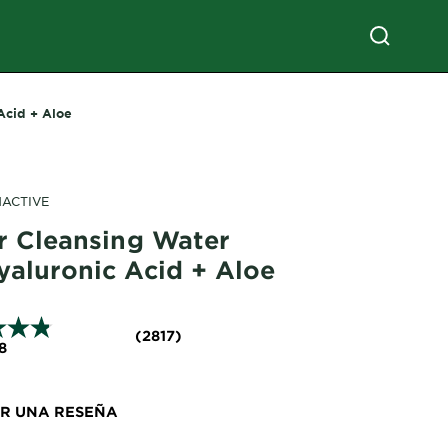
Acid + Aloe
NACTIVE
ar Cleansing Water
yaluronic Acid + Aloe
(2817)
8
IR UNA RESEÑA