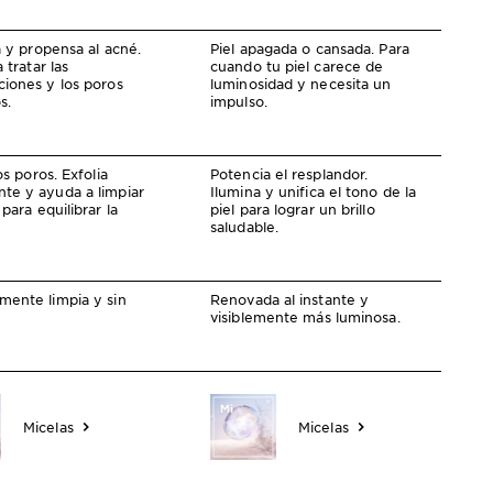
a y propensa al acné.
Piel apagada o cansada. Para
 tratar las
cuando tu piel carece de
ciones y los poros
luminosidad y necesita un
s.
impulso.
os poros. Exfolia
Potencia el resplandor.
te y ayuda a limpiar
Ilumina y unifica el tono de la
 para equilibrar la
piel para lograr un brillo
saludable.
mente limpia y sin
Renovada al instante y
visiblemente más luminosa.
Micelas
Micelas