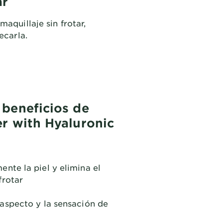
ar
aquillaje sin frotar,
ecarla.
 beneficios de
er with Hyaluronic
ente la piel y elimina el
frotar
 aspecto y la sensación de