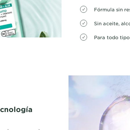
Fórmula sin re
Sin aceite, alc
Para todo tipo 
ecnología