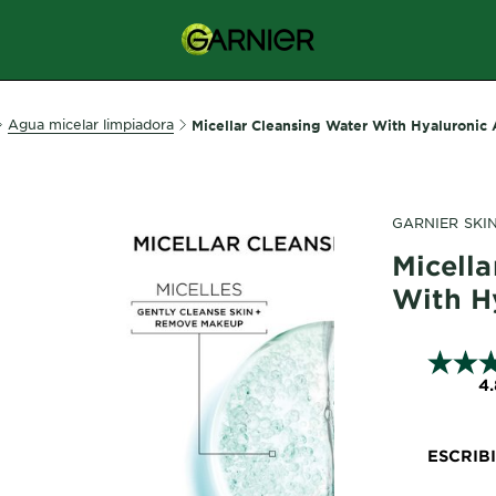
Agua micelar limpiadora
Micellar Cleansing Water With Hyaluronic 
GARNIER SKI
Micell
With H
4.
ESCRIB