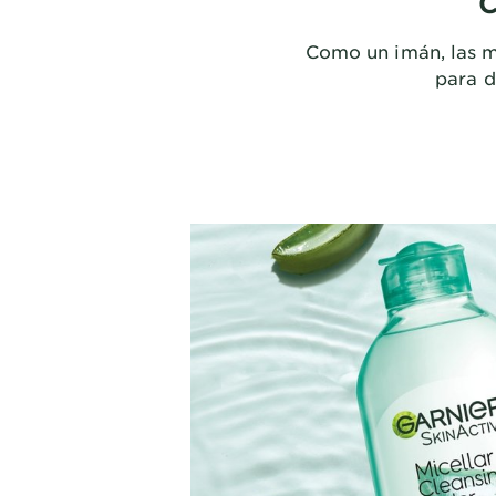
C
Como un imán, las mi
para d