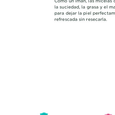
Como un imán, las micelas 
la suciedad, la grasa y el maq
para dejar la piel perfecta
refrescada sin resecarla.