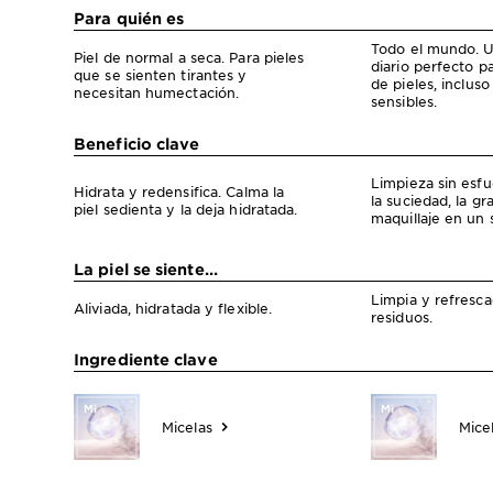
Compara aguas micelares
Para quién es
Todo el mundo. U
Piel de normal a seca. Para pieles
diario perfecto p
que se sienten tirantes y
de pieles, incluso 
necesitan humectación.
sensibles.
Beneficio clave
Limpieza sin esfu
Hidrata y redensifica. Calma la
la suciedad, la gr
piel sedienta y la deja hidratada.
maquillaje en un 
La piel se siente...
Limpia y refresca
Aliviada, hidratada y flexible.
residuos.
Ingrediente clave
Micelas
Mice