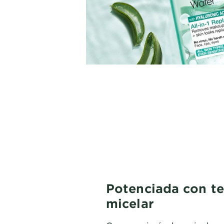
Potenciada con t
micelar