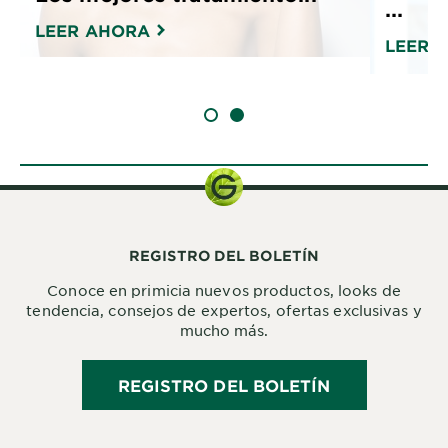
...
LEER AHORA
LEER 
SLIDE 1
SLIDE 2
REGISTRO DEL BOLETÍN
Conoce en primicia nuevos productos, looks de
tendencia, consejos de expertos, ofertas exclusivas y
mucho más.
REGISTRO DEL BOLETÍN