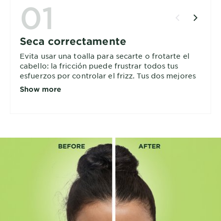
01
Seca correctamente
Evita usar una toalla para secarte o frotarte el
cabello: la fricción puede frustrar todos tus
esfuerzos por controlar el frizz. Tus dos mejores
opciones el secado al aire o usar el secador con
Show more
un difusor. Recuerda usar siempre un ajuste
cálido o frío, nunca caliente.