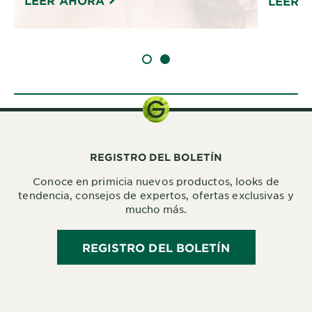
LEER 
SLIDE 1
SLIDE 2
REGISTRO DEL BOLETÍN
Conoce en primicia nuevos productos, looks de
tendencia, consejos de expertos, ofertas exclusivas y
mucho más.
REGISTRO DEL BOLETÍN