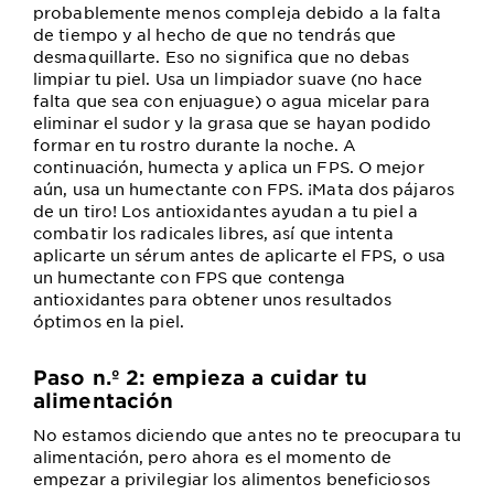
probablemente menos compleja debido a la falta
de tiempo y al hecho de que no tendrás que
desmaquillarte. Eso no significa que no debas
limpiar tu piel. Usa un limpiador suave (no hace
falta que sea con enjuague) o agua micelar para
eliminar el sudor y la grasa que se hayan podido
formar en tu rostro durante la noche. A
continuación, humecta y aplica un FPS. O mejor
aún, usa un humectante con FPS. ¡Mata dos pájaros
de un tiro! Los antioxidantes ayudan a tu piel a
combatir los radicales libres, así que intenta
aplicarte un sérum antes de aplicarte el FPS, o usa
un humectante con FPS que contenga
antioxidantes para obtener unos resultados
óptimos en la piel.
Paso n.º 2: empieza a cuidar tu
alimentación
No estamos diciendo que antes no te preocupara tu
alimentación, pero ahora es el momento de
empezar a privilegiar los alimentos beneficiosos