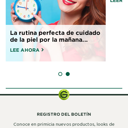
LEER 
La rutina perfecta de cuidado
de la piel por la mañana...
LEE AHORA
SLIDE 1
SLIDE 2
REGISTRO DEL BOLETÍN
Conoce en primicia nuevos productos, looks de