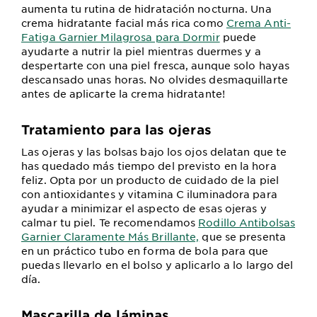
aumenta tu rutina de hidratación nocturna. Una
crema hidratante facial más rica como
Crema Anti-
Fatiga Garnier Milagrosa para Dormir
puede
ayudarte a nutrir la piel mientras duermes y a
despertarte con una piel fresca, aunque solo hayas
descansado unas horas. No olvides desmaquillarte
antes de aplicarte la crema hidratante!
Tratamiento para las ojeras
Las ojeras y las bolsas bajo los ojos delatan que te
has quedado más tiempo del previsto en la hora
feliz. Opta por un producto de cuidado de la piel
con antioxidantes y vitamina C iluminadora para
ayudar a minimizar el aspecto de esas ojeras y
calmar tu piel. Te recomendamos
Rodillo Antibolsas
Garnier Claramente Más Brillante,
que se presenta
en un práctico tubo en forma de bola para que
puedas llevarlo en el bolso y aplicarlo a lo largo del
día.
Mascarilla de láminas