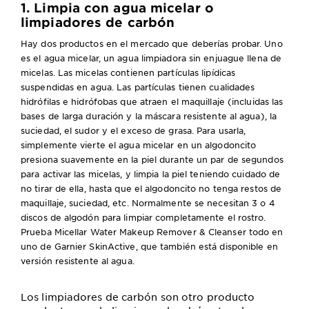
1. Limpia con agua micelar o
limpiadores de carbón
Hay dos productos en el mercado que deberías probar. Uno
es el agua micelar, un agua limpiadora sin enjuague llena de
micelas. Las micelas contienen partículas lipídicas
suspendidas en agua. Las partículas tienen cualidades
hidrófilas e hidrófobas que atraen el maquillaje (incluidas las
bases de larga duración y la máscara resistente al agua), la
suciedad, el sudor y el exceso de grasa. Para usarla,
simplemente vierte el agua micelar en un algodoncito
presiona suavemente en la piel durante un par de segundos
para activar las micelas, y limpia la piel teniendo cuidado de
no tirar de ella, hasta que el algodoncito no tenga restos de
maquillaje, suciedad, etc. Normalmente se necesitan 3 o 4
discos de algodón para limpiar completamente el rostro.
Prueba Micellar Water Makeup Remover & Cleanser todo en
uno de Garnier SkinActive, que también está disponible en
versión resistente al agua.
Los limpiadores de carbón son otro producto