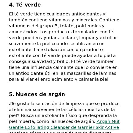
4. Té verde
El té verde tiene cualidades antioxidantes y
también contiene vitaminas y minerales. Contiene
vitaminas del grupo B, folato, polifenoles y
aminoácidos. Los productos formulados con té
verde pueden ayudar a aclarar, limpiar y exfoliar
suavemente la piel cuando se utilizan en un
exfoliante. La exfoliación con un producto
exfoliante con té verde puede ayudar a tu piel a
conseguir suavidad y brillo. El té verde también
tiene una influencia calmante que lo convierte en
un antioxidante útil en las mascarillas de láminas
para aliviar el enrojecimiento y calmar la piel.
5. Nueces de argán
¿Te gusta la sensación de limpieza que se produce
al eliminar suavemente las células muertas de la
piel? Busca un exfoliante físico que desprenda la
piel muerta, como las nueces de argán.
Argan Nut
Gentle Exfoliating Cleanser de Garnier SkinActive
contiene cáscaras de nuez de argán finamente