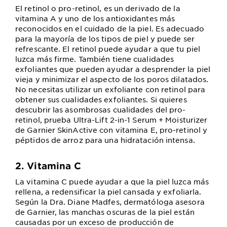
El retinol o pro-retinol, es un derivado de la
vitamina A y uno de los antioxidantes más
reconocidos en el cuidado de la piel. Es adecuado
para la mayoría de los tipos de piel y puede ser
refrescante. El retinol puede ayudar a que tu piel
luzca más firme. También tiene cualidades
exfoliantes que pueden ayudar a desprender la piel
vieja y minimizar el aspecto de los poros dilatados.
No necesitas utilizar un exfoliante con retinol para
obtener sus cualidades exfoliantes. Si quieres
descubrir las asombrosas cualidades del pro-
retinol, prueba Ultra-Lift 2-in-1 Serum + Moisturizer
de Garnier SkinActive con vitamina E, pro-retinol y
péptidos de arroz para una hidratación intensa.
2. Vitamina C
La vitamina C puede ayudar a que la piel luzca más
rellena, a redensificar la piel cansada y exfoliarla.
Según la Dra. Diane Madfes, dermatóloga asesora
de Garnier, las manchas oscuras de la piel están
causadas por un exceso de producción de