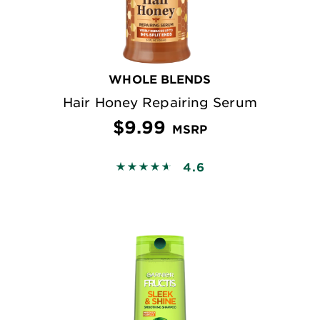
WHOLE BLENDS
Hair Honey Repairing Serum
$9.99
MSRP
4.6
4.631 out of 5 stars based on revie