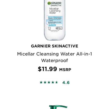
GARNIER SKINACTIVE
Micellar Cleansing Water All-in-1
Waterproof
$11.99
MSRP
4.6
4.6089 out of 5 stars based on revi