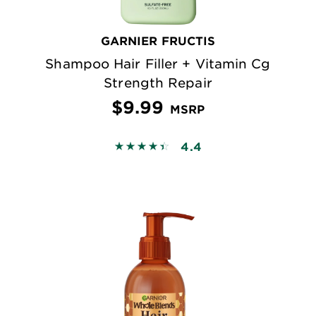
GARNIER FRUCTIS
Shampoo Hair Filler + Vitamin Cg
Strength Repair
$9.99
MSRP
4.4
4.4476 out of 5 stars based on revi