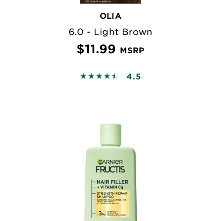
OLIA
6.0 - Light Brown
$11.99
MSRP
4.5
4.4517 out of 5 stars based on revi