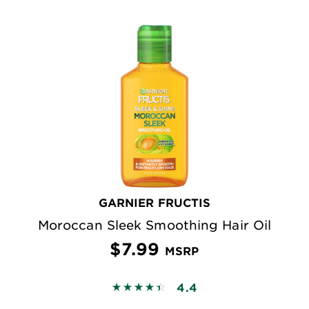
GARNIER FRUCTIS
Moroccan Sleek Smoothing Hair Oil
$7.99
MSRP
4.4
4.4258 out of 5 stars based on revi