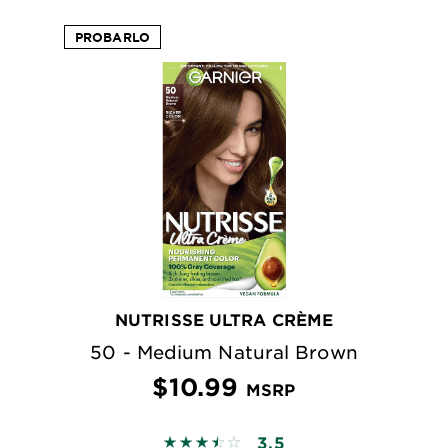
PROBARLO
NUTRISSE ULTRA CRÈME
50 - Medium Natural Brown
$10.99
MSRP
3.5
3.4799 out of 5 stars based on revi