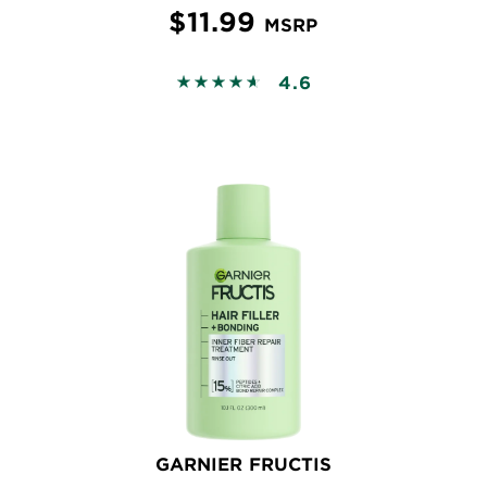
$11.99
MSRP
4.6
4.6163 out of 5 stars based on revi
GARNIER FRUCTIS