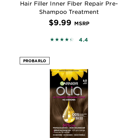
Hair Filler Inner Fiber Repair Pre-
Shampoo Treatment
$9.99
MSRP
4.4
4.4121 out of 5 stars based on revie
PROBARLO