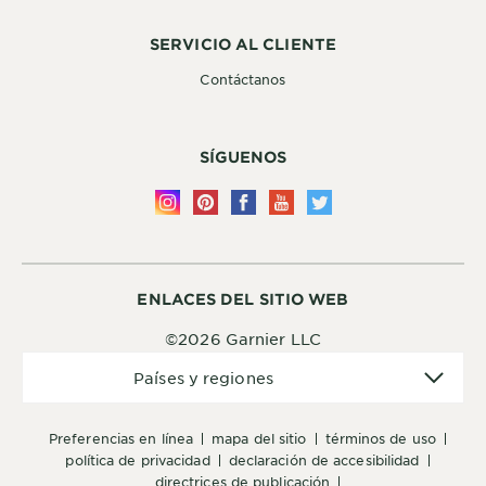
SERVICIO AL CLIENTE
Contáctanos
SÍGUENOS
ENLACES DEL SITIO WEB
©2026 Garnier LLC
Países
Países y regiones
y
regiones
preferencias en línea
mapa del sitio
términos de uso
política de privacidad
declaración de accesibilidad
directrices de publicación