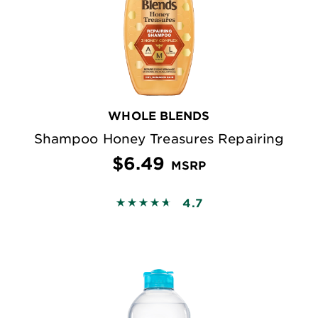
WHOLE BLENDS
Shampoo Honey Treasures Repairing
$6.49
MSRP
4.7
4.6905 out of 5 stars based on rev