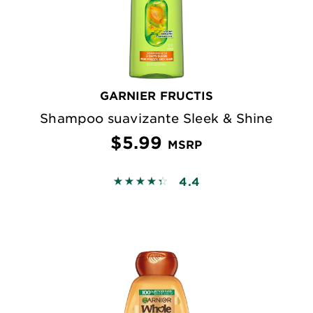
GARNIER FRUCTIS
Shampoo suavizante Sleek & Shine
$5.99
MSRP
4.4
4.3695 out of 5 stars based on revi