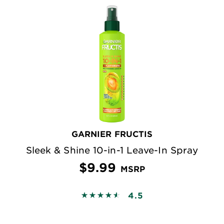
GARNIER FRUCTIS
Sleek & Shine 10-in-1 Leave-In Spray
$9.99
MSRP
4.5
4.5225 out of 5 stars based on revi