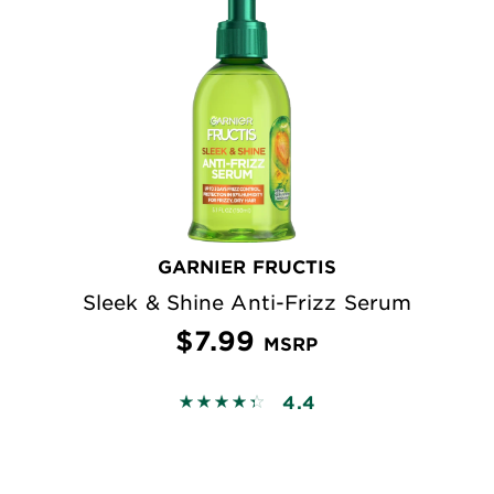
GARNIER FRUCTIS
Sleek & Shine Anti-Frizz Serum
$7.99
MSRP
4.4
4.3915 out of 5 stars based on revi