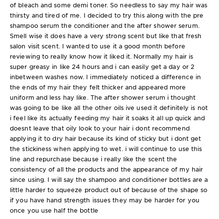
of bleach and some demi toner. So needless to say my hair was
thirsty and tired of me. I decided to try this along with the pre
shampoo serum the conditioner and the after shower serum.
Smell wise it does have a very strong scent but like that fresh
salon visit scent. I wanted to use it a good month before
reviewing to really know how it liked it. Normally my hair is
super greasy in like 24 hours and i can easily get a day or 2
inbetween washes now. I immediately noticed a difference in
the ends of my hair they felt thicker and appeared more
uniform and less hay like. The after shower serum i thought
was going to be like all the other oils ive used it definitely is not
i feel like its actually feeding my hair it soaks it all up quick and
doesnt leave that oily look to your hair i dont recommend
applying it to dry hair because its kind of sticky but i dont get
the stickiness when applying to wet. i will continue to use this
line and repurchase because i really like the scent the
consistency of all the products and the appearance of my hair
since using. I will say the shampoo and conditioner bottles are a
little harder to squeeze product out of because of the shape so
if you have hand strength issues they may be harder for you
once you use half the bottle