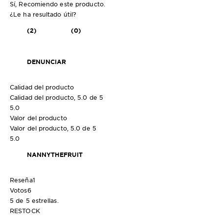
Sí, Recomiendo este producto.
¿Le ha resultado útil?
(2)
(0)
DENUNCIAR
Calidad del producto
Calidad del producto, 5.0 de 5
5.0
Valor del producto
Valor del producto, 5.0 de 5
5.0
NANNYTHEFRUIT
Reseña
1
Votos
6
5 de 5 estrellas.
RESTOCK