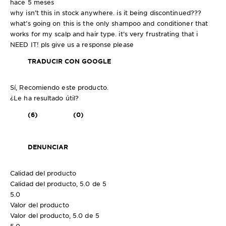
hace 5 meses
why isn’t this in stock anywhere. is it being discontinued???
what’s going on this is the only shampoo and conditioner that
works for my scalp and hair type. it’s very frustrating that i
NEED IT! pls give us a response please
TRADUCIR CON GOOGLE
Sí, Recomiendo este producto.
¿Le ha resultado útil?
(6)
(0)
DENUNCIAR
Calidad del producto
Calidad del producto, 5.0 de 5
5.0
Valor del producto
Valor del producto, 5.0 de 5