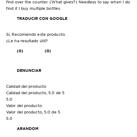
find over the counter. (What gives?) Needless to say when I do
find it I buy multiple bottles.
TRADUCIR CON GOOGLE
Sí, Recomiendo este producto.
¿Le ha resultado útil?
(0)
(0)
DENUNCIAR
Calidad del producto
Calidad del producto, 5.0 de 5
5.0
Valor del producto
Valor del producto, 5.0 de 5
5.0
ARANDOM