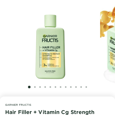
SLIDE 1
SLIDE 2
SLIDE 3
SLIDE 4
SLIDE 5
SLIDE 6
SLIDE 7
SLIDE 8
SLIDE 9
SLIDE 10
SLIDE 11
SLIDE 12
GARNIER FRUCTIS
Hair Filler + Vitamin Cg Strength