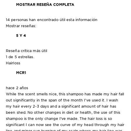
MOSTRAR RESEÑA COMPLETA
14 personas han encontrado útil esta información
Mostrar reseñas:
5 Y 4
Reseña crítica más útil
1 de 5 estrellas.
Hairloss
MCR1
hace 2 años
While the scent smells nice, this shampoo has made my hair fall
out significantly in the span of the month I've used it. I wash
my hair every 2-3 days and a significant amount of hair has
been shed. No other changes in diet or health, the use of this
shampoo is the only change I've made. The hair loss is so
significant I can now see the curve of my head through my hair
line and minor sun burning of my scalp where my hair line was