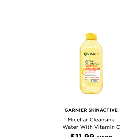
GARNIER SKINACTIVE
Micellar Cleansing
Water With Vitamin C
$11.99