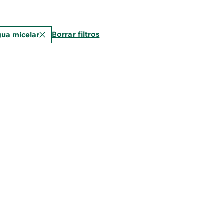
Borrar filtros
ua micelar