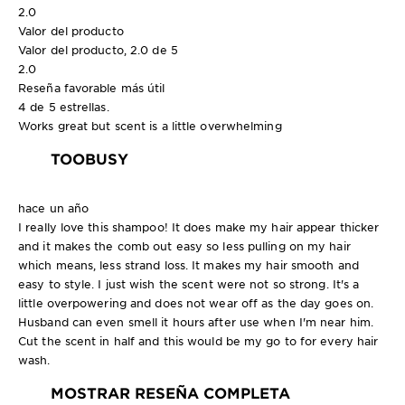
2.0
Valor del producto
Valor del producto, 2.0 de 5
2.0
Reseña favorable más útil
4 de 5 estrellas.
Works great but scent is a little overwhelming
TOOBUSY
hace un año
I really love this shampoo! It does make my hair appear thicker
and it makes the comb out easy so less pulling on my hair
which means, less strand loss. It makes my hair smooth and
easy to style. I just wish the scent were not so strong. It's a
little overpowering and does not wear off as the day goes on.
Husband can even smell it hours after use when I'm near him.
Cut the scent in half and this would be my go to for every hair
wash.
MOSTRAR RESEÑA COMPLETA