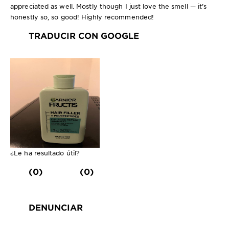
appreciated as well. Mostly though I just love the smell — it’s
honestly so, so good! Highly recommended!
TRADUCIR CON GOOGLE
¿Le ha resultado útil?
(0)
(0)
DENUNCIAR