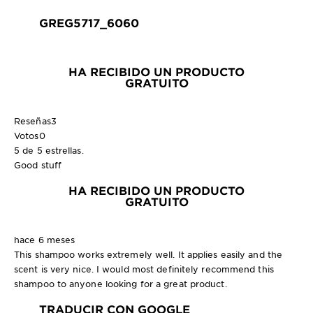
GREG5717_6060
HA RECIBIDO UN PRODUCTO
GRATUITO
Reseñas
3
Votos
0
5 de 5 estrellas.
Good stuff
HA RECIBIDO UN PRODUCTO
GRATUITO
hace 6 meses
This shampoo works extremely well. It applies easily and the
scent is very nice. I would most definitely recommend this
shampoo to anyone looking for a great product.
TRADUCIR CON GOOGLE