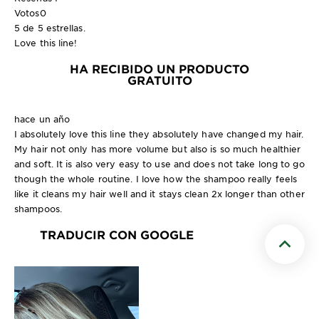
Votos
0
5 de 5 estrellas.
Love this line!
HA RECIBIDO UN PRODUCTO
GRATUITO
hace un año
I absolutely love this line they absolutely have changed my hair.
My hair not only has more volume but also is so much healthier
and soft. It is also very easy to use and does not take long to go
though the whole routine. I love how the shampoo really feels
like it cleans my hair well and it stays clean 2x longer than other
shampoos.
TRADUCIR CON GOOGLE
Scroll t