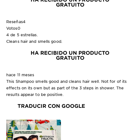
GRATUITO
Reseñas
4
Votos
0
4 de 5 estrellas.
Cleans hair and smells good.
HA RECIBIDO UN PRODUCTO
GRATUITO
hace 11 meses
This Shampoo smells good and cleans hair well. Not for of its
effects on its own but as part of the 3 steps in shower. The
results appear to be positive.
TRADUCIR CON GOOGLE