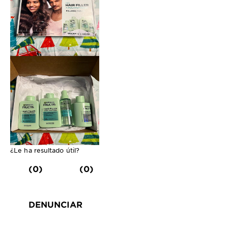
¿Le ha resultado útil?
(0)
(0)
DENUNCIAR