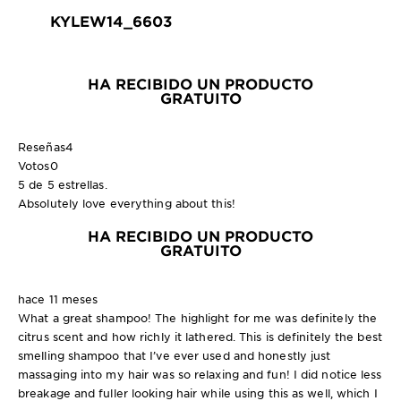
KYLEW14_6603
HA RECIBIDO UN PRODUCTO
GRATUITO
Reseñas
4
Votos
0
5 de 5 estrellas.
Absolutely love everything about this!
HA RECIBIDO UN PRODUCTO
GRATUITO
hace 11 meses
What a great shampoo! The highlight for me was definitely the
citrus scent and how richly it lathered. This is definitely the best
smelling shampoo that I’ve ever used and honestly just
massaging into my hair was so relaxing and fun! I did notice less
breakage and fuller looking hair while using this as well, which I