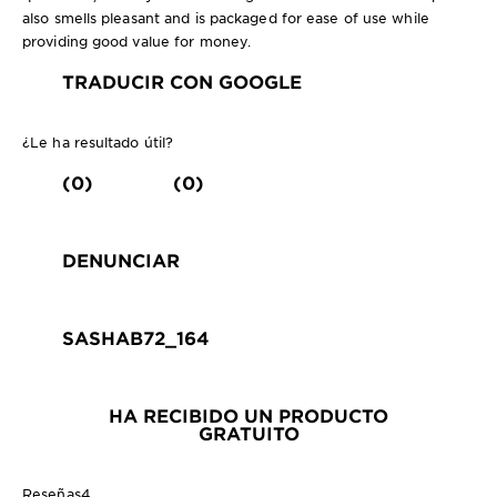
also smells pleasant and is packaged for ease of use while
providing good value for money.
TRADUCIR CON GOOGLE
¿Le ha resultado útil?
(0)
(0)
DENUNCIAR
SASHAB72_164
HA RECIBIDO UN PRODUCTO
GRATUITO
Reseñas
4