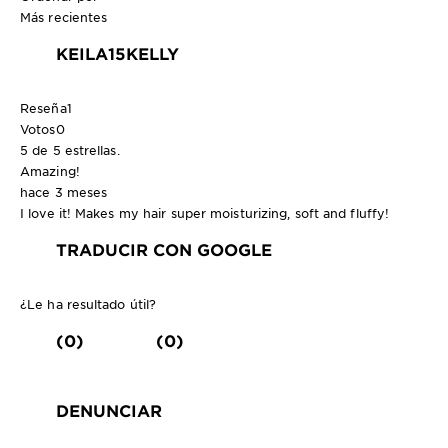
Más recientes
KEILA15KELLY
Reseña
1
Votos
0
5 de 5 estrellas.
Amazing!
hace 3 meses
I love it! Makes my hair super moisturizing, soft and fluffy!
TRADUCIR CON GOOGLE
¿Le ha resultado útil?
(0)
(0)
DENUNCIAR