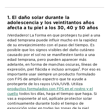
1. El daño solar durante la
adolescencia y los veintitantos años
afecta a tu piel a los 30, 40 y 50 años
¡Verdadero! La forma en que proteges tu piel a una
edad temprana puede influir mucho en la rapidez
de su envejecimiento con el paso del tiempo. Es
posible que los signos visibles del daño cutáneo
causado por el sol no se manifiesten tanto a una
edad temprana, pero pueden aparecer más
adelante, en forma de manchas oscuras, líneas de
1
expresión, piel flácida e incluso arrugas
. Por eso es
importante usar siempre un producto formulado
con FPS de amplio espectro que te ayude a
protegerte de los rayos UVA/UVB. Utiliza
productos formulados con FPS en el rostro y el
cuello
todos los días, haga el tiempo que haga. Si
vas a exponerte al sol, aplícate protector solar
continuamente durante todo el tiempo de
exposición solar en todas las zonas de la piel