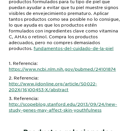
productos formulados para tu tipo de piel que
puedan ayudar a evitar que tu piel muestre signos
visibles de envejecimiento prematuro. Aplicar
tantos productos como sea posible no lo consigue,
lo que ayuda es que los productos estén
formulados con ingredientes clave como vitamina
C, AHAs o retinol. Compra los productos
adecuados, pero no compres demasiados
productos.
fundamentos-del-cuidado-de-la-piel
1. Referencia:
https://www.ncbi.nlm.nih.gov/pubmed/24101874
2. Referencia:
http://www.jidonline.org/article/S0022-
202X(16)00453-X/abstract
3. Referencia:
http://scopeblog.stanford.edu/2013/09/24/new-
study-genes-may-affect-skin-youthfulness