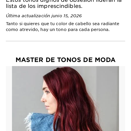
EXPLORE
lista de los imprescindibles.
About
Última actualización junio 15, 2026
Garnier
Tanto si quieres que tu color de cabello sea radiante
como atrevido, hay un tono para cada persona.
Key
Ingredients
Greener
MASTER DE TONOS DE MODA
Beauty
Garnier
Offers
Cruelty
Free