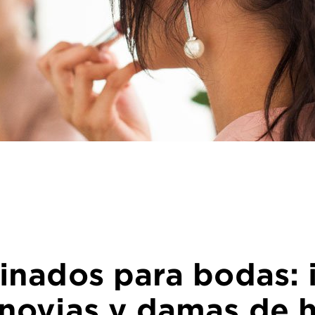
inados para bodas: 
 novias y damas de 