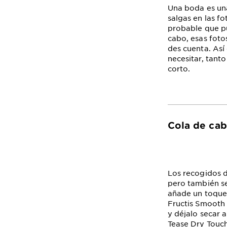
Una boda es una
salgas en las fo
probable que pu
cabo, esas foto
des cuenta. Así
necesitar, tant
corto.
Cola de cab
Los recogidos 
pero también se
añade un toque 
Fructis Smooth 
y déjalo secar 
Tease Dry Touch