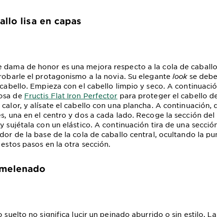
allo lisa en capas
 dama de honor es una mejora respecto a la cola de caballo
 robarle el protagonismo a la novia. Su elegante
look
se debe 
 cabello. Empieza con el cabello limpio y seco. A continuació
osa de
Fructis Flat Iron Perfector
para proteger el cabello d
calor, y alísate el cabello con una plancha. A continuación, 
es, una en el centro y dos a cada lado. Recoge la sección de
y sujétala con un elástico. A continuación tira de una sección
dor de la base de la cola de caballo central, ocultando la pu
 estos pasos en la otra sección.
smelenado
o suelto no significa lucir un peinado aburrido o sin estilo. L