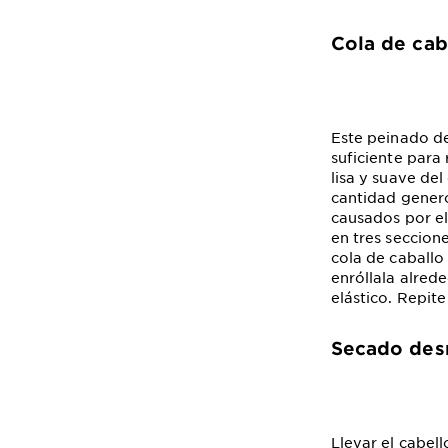
Cola de cab
Este peinado de
suficiente para
lisa y suave del
cantidad gener
causados por el 
en tres seccion
cola de caballo 
enróllala alrede
elástico. Repite
Secado de
Llevar el cabell