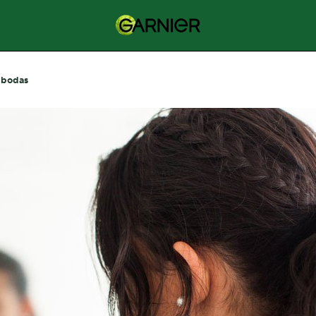
 bodas