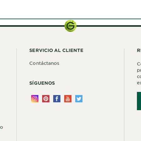
SERVICIO AL CLIENTE
R
Contáctanos
C
p
c
e
SÍGUENOS
do