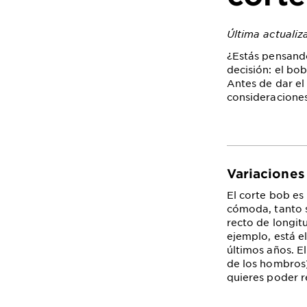
Última actualiz
¿Estás pensando
decisión: el bo
Antes de dar el
consideraciones
Variaciones
El corte bob es 
cómoda, tanto si
recto de longitu
ejemplo, está e
últimos años. E
de los hombros)
quieres poder r