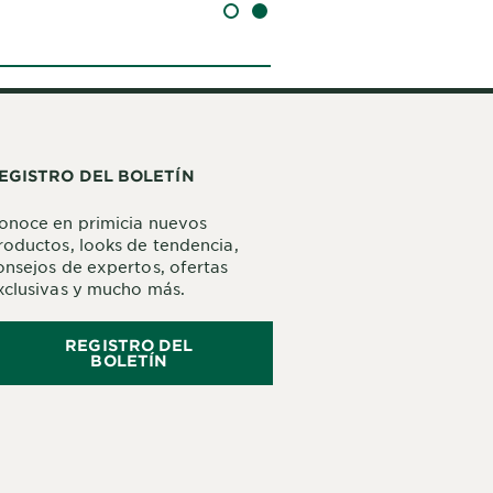
SLIDE 1
SLIDE 2
EGISTRO DEL BOLETÍN
onoce en primicia nuevos
roductos, looks de tendencia,
onsejos de expertos, ofertas
xclusivas y mucho más.
REGISTRO DEL
BOLETÍN