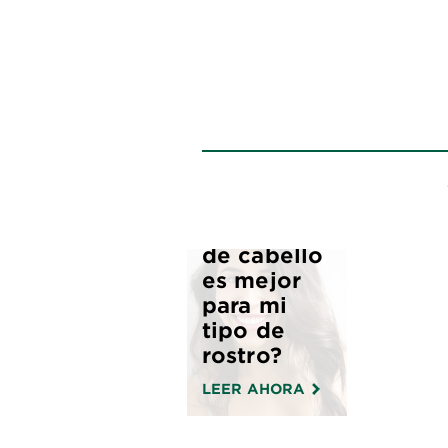
¿Qué corte
de cabello
es mejor
para mi
tipo de
rostro?
LEER AHORA