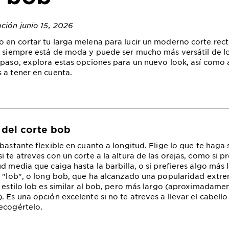
ación junio 15, 2026
 en cortar tu larga melena para lucir un moderno corte rec
b siempre está de moda y puede ser mucho más versátil de l
 paso, explora estas opciones para un nuevo look, así como
 a tener en cuenta.
 del corte bob
bastante flexible en cuanto a longitud. Elige lo que te haga 
 te atreves con un corte a la altura de las orejas, como si pr
d media que caiga hasta la barbilla, o si prefieres algo más 
l "lob", o long bob, que ha alcanzado una popularidad extre
l estilo lob es similar al bob, pero más largo (aproximadam
. Es una opción excelente si no te atreves a llevar el cabell
ecogértelo.