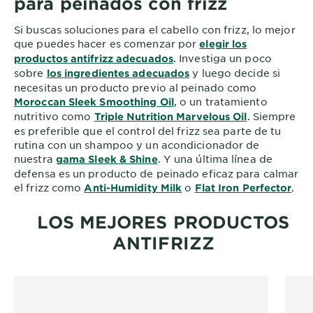
para peinados con frizz
Si buscas soluciones para el cabello con frizz, lo mejor
que puedes hacer es comenzar por
elegir los
. Investiga un poco
productos antifrizz adecuados
sobre
y luego decide si
los ingredientes adecuados
necesitas un producto previo al peinado como
, o un tratamiento
Moroccan Sleek Smoothing Oil
nutritivo como
. Siempre
Triple Nutrition Marvelous Oil
es preferible que el control del frizz sea parte de tu
rutina con un shampoo y un acondicionador de
nuestra
. Y una última línea de
gama Sleek & Shine
defensa es un producto de peinado eficaz para calmar
el frizz como
o
.
Anti-Humidity Milk
Flat Iron Perfector
LOS MEJORES PRODUCTOS
ANTIFRIZZ