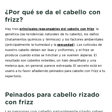
¿Por qué se da el cabello con
frizz?
Hay tres
principales responsables del cabello con frizz
: la
genética (las tendencias naturales de tu cabello), los daños
(tratamientos químicos y térmicos) y los factores ambientales
(principalmente la humedad y la
sequedad
). Las cutículas de
nuestro cabello deben ser lisas y uniformes, y el frizz se
produce cuando estas se hinchan y se vuelven ásperas. El
resultado son cabellos rebeldes, un halo desaliñado y una
melena que, en general, parece estresada. El secreto está en
usarlo a tu favor añadiendo peinados para cabello con frizz a tu
repertorio.
Peinados para cabello rizado
con frizz
Las personas con cabello naturalmente rizado saben