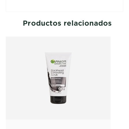
con toquecitos suaves con una toalla limpia.
Cambia la toalla con frecuencia, ya que la grasa
y las células muertas pueden acumularse y
contribuir a la grasa.
Productos relacionados