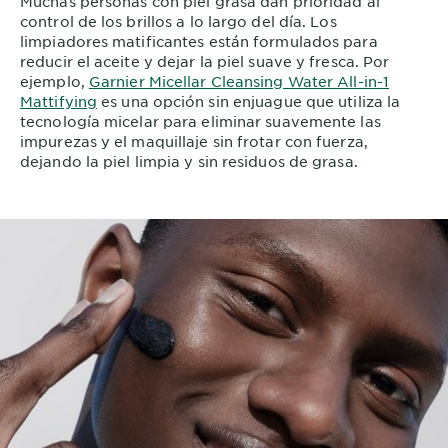
Muchas personas con piel grasa dan prioridad al
control de los brillos a lo largo del día. Los
limpiadores matificantes están formulados para
reducir el aceite y dejar la piel suave y fresca. Por
ejemplo,
Garnier Micellar Cleansing Water All-in-1
Mattifying
es una opción sin enjuague que utiliza la
tecnología micelar para eliminar suavemente las
impurezas y el maquillaje sin frotar con fuerza,
dejando la piel limpia y sin residuos de grasa.