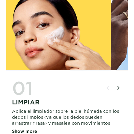
01
LIMPIAR
Aplica el limpiador sobre la piel húmeda con los
dedos limpios (ya que los dedos pueden
arrastrar grasa) y masajea con movimientos
circulares. Enjuaga con agua abundante y seca
Show more