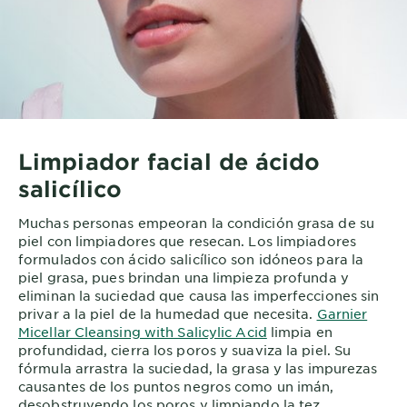
Limpiador facial de ácido
salicílico
Muchas personas empeoran la condición grasa de su
piel con limpiadores que resecan. Los limpiadores
formulados con ácido salicílico son idóneos para la
piel grasa, pues brindan una limpieza profunda y
eliminan la suciedad que causa las imperfecciones sin
privar a la piel de la humedad que necesita.
Garnier
Micellar Cleansing with Salicylic Acid
limpia en
profundidad, cierra los poros y suaviza la piel. Su
fórmula arrastra la suciedad, la grasa y las impurezas
causantes de los puntos negros como un imán,
desobstruyendo los poros y limpiando la tez.