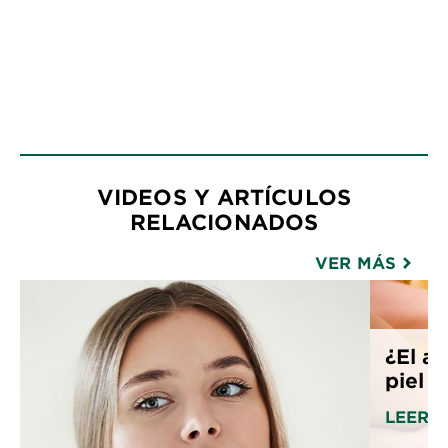
VIDEOS Y ARTÍCULOS
RELACIONADOS
VER MÁS
¿El a
piel 
LEER 