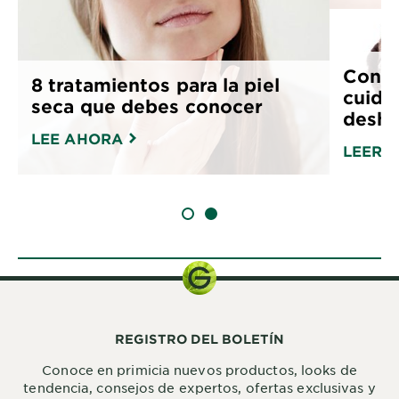
Conse
8 tratamientos para la piel
cuidad
seca que debes conocer
deshi
LEE AHORA
LEER 
SLIDE 1
SLIDE 2
REGISTRO DEL BOLETÍN
Conoce en primicia nuevos productos, looks de
tendencia, consejos de expertos, ofertas exclusivas y