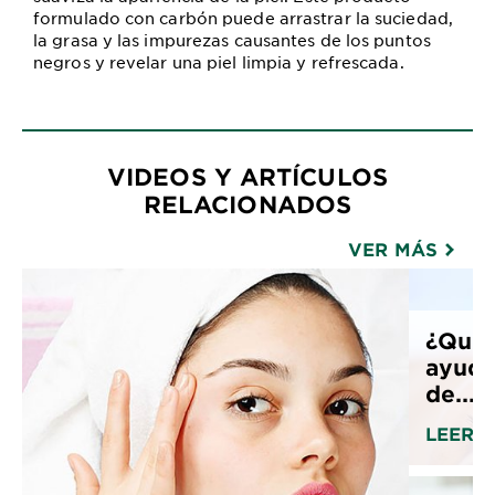
formulado con carbón puede arrastrar la suciedad,
la grasa y las impurezas causantes de los puntos
negros y revelar una piel limpia y refrescada.
VIDEOS Y ARTÍCULOS
RELACIONADOS
VER MÁS
¿Qué 
ayuda
de...
LEER 