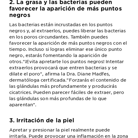
2. La grasa y las bacterias pueden
favorecer la aparición de más puntos
negros
Las bacterias están incrustadas en los puntos
negros y, al extraerlos, puedes liberar las bacterias
en los poros circundantes. También puedes
favorecer la aparición de más puntos negros con el
tiempo. Incluso si logras eliminar ese único punto
negro, estarás fomentando la aparición de
otros."¡Evita apretarte los puntos negros! Intentar
extraerlos provocará que entren bacterias y se
dilate el poro", afirma la Dra. Diane Madfes,
dermatóloga certificada."Forzarás el contenido de
las glándulas más profundamente y producirás
cicatrices. Pueden parecer fáciles de extraer, pero
las glándulas son más profundas de lo que
aparentan".
3. Irritación de la piel
Apretar y presionar la piel realmente puede
irritarla. Puede provocar una inflamación en la zona