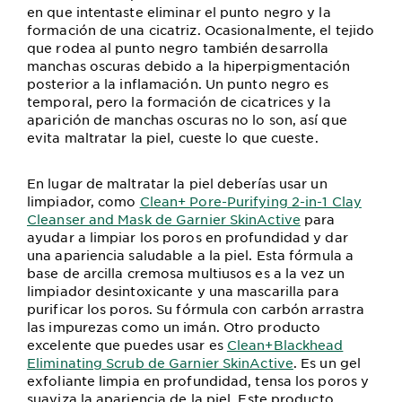
en que intentaste eliminar el punto negro y la
formación de una cicatriz. Ocasionalmente, el tejido
que rodea al punto negro también desarrolla
manchas oscuras debido a la hiperpigmentación
posterior a la inflamación. Un punto negro es
temporal, pero la formación de cicatrices y la
aparición de manchas oscuras no lo son, así que
evita maltratar la piel, cueste lo que cueste.
En lugar de maltratar la piel deberías usar un
limpiador, como
Clean+ Pore-Purifying 2-in-1 Clay
Cleanser and Mask de Garnier SkinActive
para
ayudar a limpiar los poros en profundidad y dar
una apariencia saludable a la piel. Esta fórmula a
base de arcilla cremosa multiusos es a la vez un
limpiador desintoxicante y una mascarilla para
purificar los poros. Su fórmula con carbón arrastra
las impurezas como un imán. Otro producto
excelente que puedes usar es
Clean+Blackhead
Eliminating Scrub de Garnier SkinActive
. Es un gel
exfoliante limpia en profundidad, tensa los poros y
suaviza la apariencia de la piel. Este producto