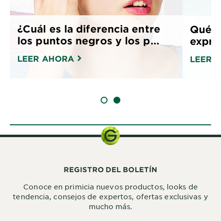
¿Cuál es la diferencia entre
Qué h
los puntos negros y los p...
expre
LEER AHORA
LEER 
SLIDE 1
SLIDE 2
REGISTRO DEL BOLETÍN
Conoce en primicia nuevos productos, looks de
tendencia, consejos de expertos, ofertas exclusivas y
mucho más.