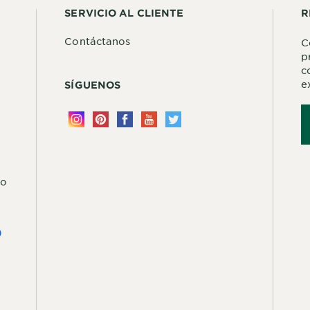
SERVICIO AL CLIENTE
R
Contáctanos
C
p
c
e
SÍGUENOS
do