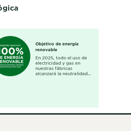
ógica
Objetivo de energía
renovable
En 2025, todo el uso de
electricidad y gas en
nuestras fábricas
alcanzará la neutralidad
de carbono.