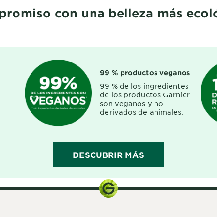
romiso con una belleza más ecol
99 % productos veganos
99 % de los ingredientes
de los productos Garnier
son veganos y no
r
derivados de animales.
DESCUBRIR MÁS