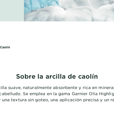
 Caolín
Sobre la arcilla de caolín
cilla suave, naturalmente absorbente y rica en mineral
 cabelludo. Se emplea en la gama Garnier Olia Highlig
 una textura sin goteo, una aplicación precisa y un r