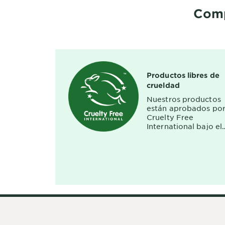
Comp
Productos libres de
crueldad
Nuestros productos
están aprobados po
Cruelty Free
International bajo el
programa Leaping
Bunny.