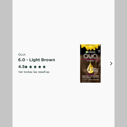
OLIA
6.0 - Light Brown
4.5 outof 5 stars reviews
4.5
Ver todas las reseñas